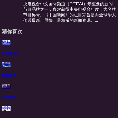
央电视台中文国际频道（CCTV4）最重要的新闻
节目品牌之一，多次获得中央电视台年度十大名牌
节目称号。《中国新闻》的栏目宗旨是向全球华人
传递最新、最快、最权威的新闻资讯。...
猜你喜欢
推荐
新闻直播间
推荐
朝闻天下
推荐
自然传奇
推荐