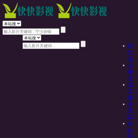
听
音
乐
去
聊
天
看
直
播
看
资
讯
表
白
墙