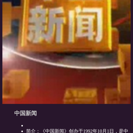
中国新闻
简介：
《中国新闻》创办于1992年10月1日，是中