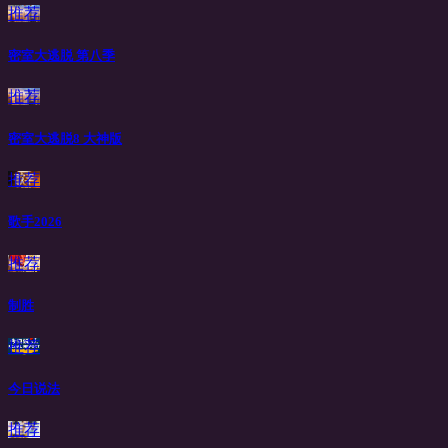
推荐
密室大逃脱 第八季
推荐
密室大逃脱8 大神版
推荐
歌手2026
推荐
制胜
推荐
今日说法
推荐