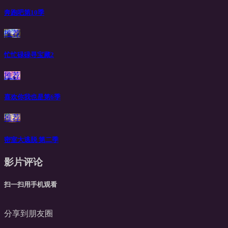
奔跑吧第10季
推荐
忙忙碌碌寻宝藏2
推荐
喜欢你我也是第6季
推荐
密室大逃脱 第二季
影片评论
扫一扫用手机观看
分享到朋友圈