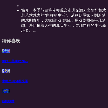
简介：
本季节目将带领观众走进充满人文情怀和戏
剧艺术魅力的“向往的生活”。从蘑菇屋家人到追梦
的戏剧青年，大家因“戏”结缘，用戏剧照亮平凡梦
想、映照执着人生的真实生活，展现向往的生活新
境界。...
猜你喜欢
推荐
你好，星期六 2026
推荐
中餐厅·南洋拾光季
推荐
新闻联播