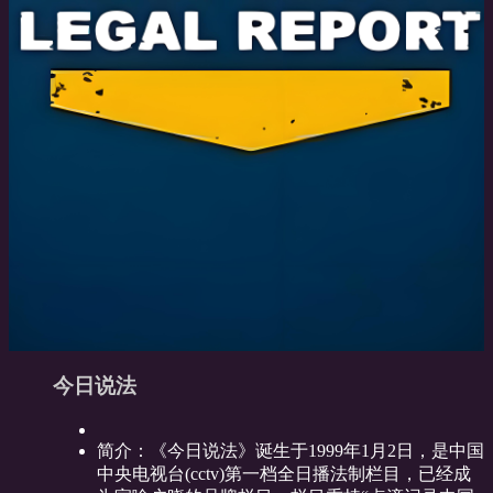
今日说法
简介：
《今日说法》诞生于1999年1月2日，是中国
中央电视台(cctv)第一档全日播法制栏目，已经成