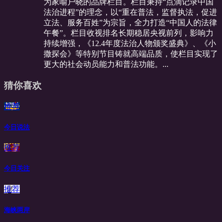
为家喻户晓的品牌栏目。栏目秉持“点滴记录中国
法治进程”的理念，以“重在普法，监督执法，促进
立法、服务百姓”为宗旨，全力打造“中国人的法律
午餐”。栏目收视排名长期稳居央视前列，影响力
持续增强，《12.4年度法治人物颁奖盛典》、《小
撒探会》等特别节目铸就高端品质，使栏目实现了
更大的社会动员能力和普法功能。...
猜你喜欢
推荐
今日说法
推荐
今日关注
推荐
海峡两岸